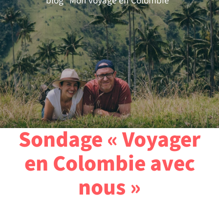
blog "Mon voyage en Colombie"
Sondage « Voyager
en Colombie avec
nous »