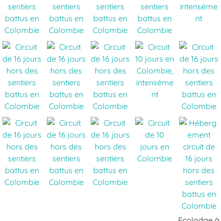
Ecolodge à