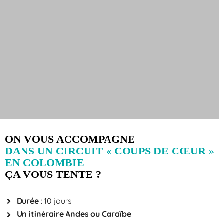
ON VOUS ACCOMPAGNE
DANS UN CIRCUIT « COUPS DE
CŒUR
»
EN COLOMBIE
ÇA VOUS TENTE ?
Durée
: 10 jours
Un itinéraire Andes ou Caraïbe