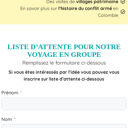
Des visites de
villages patrimoine
En savoir plus sur
l’histoire du conflit armé
en
Colombie
LISTE D’ATTENTE POUR NOTRE
VOYAGE EN GROUPE
Remplissez le formulaire ci-dessous
Si vous êtes intéressés par l’idée vous pouvez vous
inscrire sur liste d’attente ci-dessous
Prénom
Nom