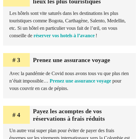
lieux les plus touristiques
Les hôtels sont vite saturés dans les destinations les plus
touristiques comme Bogota, Carthagène, Salento, Medellin,
etc. Si un hôtel en particulier vous fait de l’œil, on vous
conseille de
réserver vos hotels à l’avance
!
# 3
Prenez une assurance voyage
Avec la pandémie de Covid nous avons tous vu que plus rien
n’était impossible…
Prenez une assurance voyage
pour
vous couvrir en cas de pépins.
Payez les acomptes de vos
# 4
réservations à frais réduits
Un autre vrai super plan pour éviter de payer des frais
énormes sur les virements internationaux vers la Colombie est