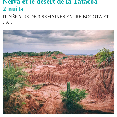
Neiva et le désert de la Tatacoa —
2 nuits
ITINÉRAIRE DE 3 SEMAINES ENTRE BOGOTA ET
CALI