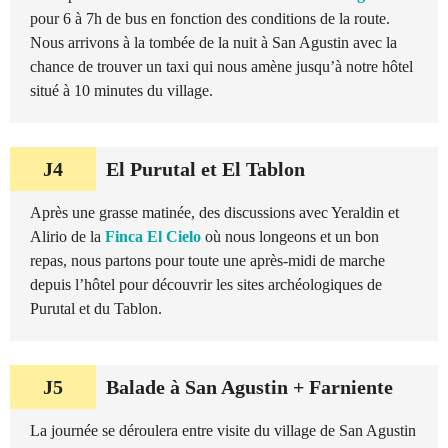
pour 6 à 7h de bus en fonction des conditions de la route.
Nous arrivons à la tombée de la nuit à San Agustin avec la
chance de trouver un taxi qui nous amène jusqu’à notre hôtel
situé à 10 minutes du village.
J4
El Purutal et El Tablon
Après une grasse matinée, des discussions avec Yeraldin et
Alirio de la
Finca El Cielo
où nous longeons et un bon
repas, nous partons pour toute une après-midi de marche
depuis l’hôtel pour découvrir les sites archéologiques de
Purutal et du Tablon.
J5
Balade à San Agustin + Farniente
La journée se déroulera entre visite du village de San Agustin