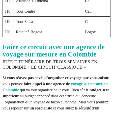
J17
Alameda + Linterna
Cali
J18
Tour Centre
Cali
J19
Tour Salsa
Cali
J20
Retour à Bogota
Bogota
Faire ce circuit avec une agence de
voyage sur mesure en Colombie
IDÉE D’ITINÉRAIRE DE TROIS SEMAINES EN
COLOMBIE « LE CIRCUIT CLASSIQUE »
Si
vous n’avez pas envie d’organiser ce voyage par vous-même
vous pouvez
faire appel à une agence de
voyage sur mesure en
Colombie
qui va tout organiser pour vous. Bien sûr
le budget sera
supérieur
au budget annoncé dans cet article qui concerne
l’organisation d’un voyage de façon autonome. Mais vous pourrez
vous reposer sur
un spécialiste
et vous aurez la sécurité d’un