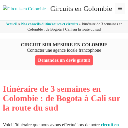
Aller
Circuits en Colombie
Me
au
contenu
Accueil
»
Nos conseils d'itinéraires et circuits
»
Itinéraire de 3 semaines en
Colombie : de Bogota à Cali sur la route du sud
CIRCUIT SUR MESURE EN COLOMBIE
Contacter une agence locale francophone
Demandez un devis gratuit
Itinéraire de 3 semaines en
Colombie : de Bogota à Cali sur
la route du sud
Voici l’itinéraire que nous avons effectué lors de notre
circuit en