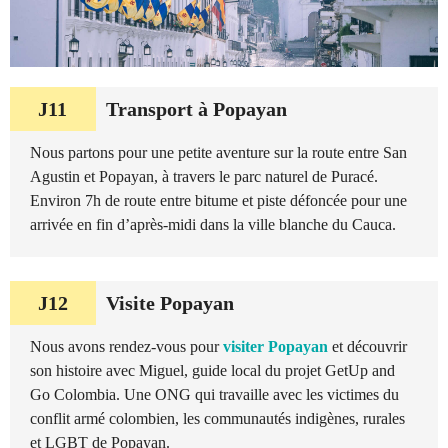
J11
Transport à Popayan
Nous partons pour une petite aventure sur la route entre San
Agustin et Popayan, à travers le parc naturel de Puracé.
Environ 7h de route entre bitume et piste défoncée pour une
arrivée en fin d’après-midi dans la ville blanche du Cauca.
J12
Visite Popayan
Nous avons rendez-vous pour
visiter Popayan
et découvrir
son histoire avec Miguel, guide local du projet GetUp and
Go Colombia. Une ONG qui travaille avec les victimes du
conflit armé colombien, les communautés indigènes, rurales
et LGBT de Popayan.