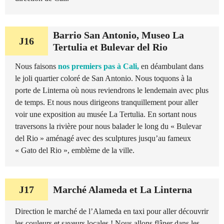
Barrio San Antonio, Museo La
J16
Tertulia et Bulevar del Rio
Nous faisons
nos premiers pas à Cali,
en déambulant dans
le joli quartier coloré de San Antonio. Nous toquons à la
porte de Linterna où nous reviendrons le lendemain avec plus
de temps. Et nous nous dirigeons tranquillement pour aller
voir une exposition au musée La Tertulia. En sortant nous
traversons la rivière pour nous balader le long du « Bulevar
del Rio » aménagé avec des sculptures jusqu’au fameux
« Gato del Rio », emblème de la ville.
J17
Marché Alameda et La Linterna
Direction le marché de l’Alameda en taxi pour aller découvrir
les couleurs et saveurs locales ! Nous allons flâner dans les