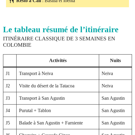
Resto à Cali
: Basilia et Ioenta
Le tableau résumé de l’itinéraire
ITINÉRAIRE CLASSIQUE DE 3 SEMAINES EN
COLOMBIE
Activités
Nuits
J1
Transport à Neiva
Neiva
J2
Visite du désert de la Tatacoa
Neiva
J3
Transport à San Agustin
San Agustin
J4
Purutal + Tablon
San Agustin
J5
Balade à San Agustin + Farniente
San Agustin