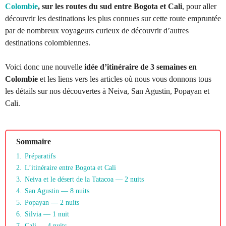
Colombie
, sur les routes du sud entre Bogota et Cali
, pour aller
découvrir les destinations les plus connues sur cette route empruntée
par de nombreux voyageurs curieux de découvrir d’autres
destinations colombiennes.
Voici donc une nouvelle
idée d’itinéraire de 3 semaines en
Colombie
et les liens vers les articles où nous vous donnons tous
les détails sur nos découvertes à Neiva, San Agustin, Popayan et
Cali.
Sommaire
1.
Préparatifs
2.
L’itinéraire entre Bogota et Cali
3.
Neiva et le désert de la Tatacoa — 2 nuits
4.
San Agustin — 8 nuits
5.
Popayan — 2 nuits
6.
Silvia — 1 nuit
7.
Cali — 4 nuits