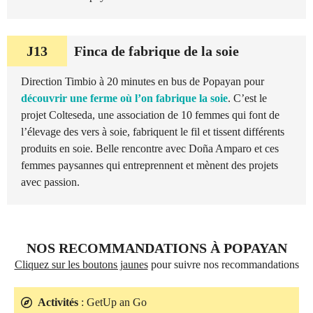
J13
Finca de fabrique de la soie
Direction Timbio à 20 minutes en bus de Popayan pour
découvrir une ferme où l’on fabrique la soie
. C’est le
projet Colteseda, une association de 10 femmes qui font de
l’élevage des vers à soie, fabriquent le fil et tissent différents
produits en soie. Belle rencontre avec Doña Amparo et ces
femmes paysannes qui entreprennent et mènent des projets
avec passion.
NOS RECOMMANDATIONS À POPAYAN
Cliquez sur les boutons jaunes
pour suivre nos recommandations
Activités
: GetUp an Go