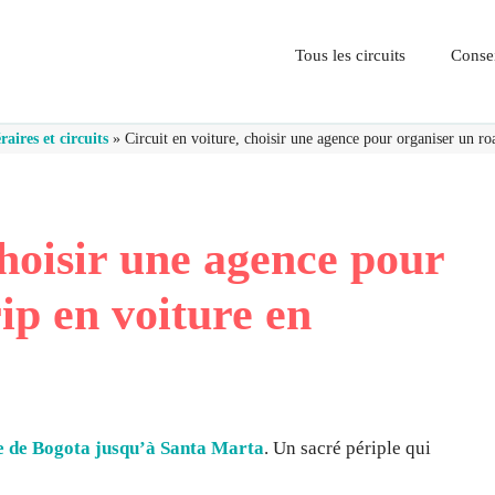
Tous les circuits
Consei
raires et circuits
»
Circuit en voiture, choisir une agence pour organiser un r
choisir une agence pour
ip en voiture en
re de Bogota jusqu’à Santa Marta
. Un sacré périple qui