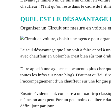
L’avantage numéro un de faire un circuit en voiture 
chauffeur ! (Tant qu’on reste dans le cadre de l’itin
QUEL EST LE DÉSAVANTAGE 
Organiser un Circuit sur mesure en voiture 
Le seul désavantage que l’on voit à faire appel à 
avec chauffeur en Colombie c’est bien sûr tout d’ab
Faire appel à une agence est beaucoup plus cher qu
toutes les infos sur notre blog). D’autant qu’ici, si 
l’accompagnement d’un chauffeur sur une longue pé
Ensuite évidemment, comparé à un road-trip classiqu
même, on aura peut-être un peu moins de liberté dans
défini jour par jour.