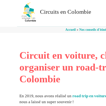
Aller
au
Circuits en Colombie
contenu
Accueil
»
Nos conseils d'itiné
Circuit en voiture, 
organiser un road-tr
Colombie
En 2019, nous avons réalisé un
road trip en voitu
nous a laissé un super souvenir !