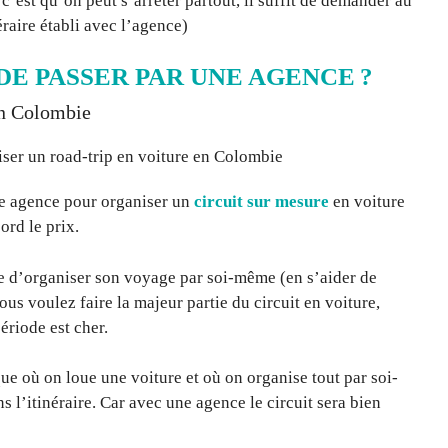
c’est qu’on peut s’arrêter partout, il suffit de demander au
éraire établi avec l’agence)
DE PASSER PAR UNE AGENCE ?
en Colombie
une agence pour organiser un
circuit sur mesure
en voiture
ord le prix.
e d’organiser son voyage par soi-même (en s’aider de
vous voulez faire la majeur partie du circuit en voiture,
riode est cher.
e où on loue une voiture et où on organise tout par soi-
 l’itinéraire. Car avec une agence le circuit sera bien