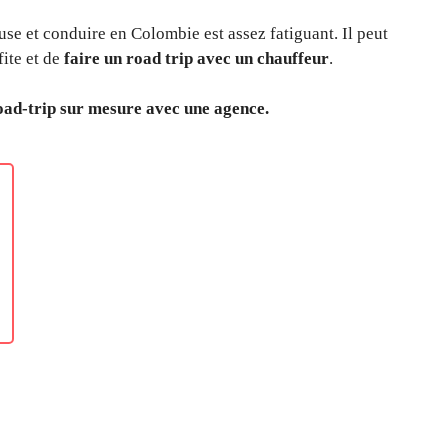
euse et conduire en Colombie est assez fatiguant. Il peut
fite et de
faire un road trip avec un chauffeur
.
oad-trip sur mesure avec une agence.